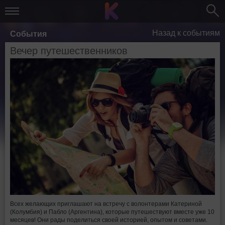
Назад к событиям
События
Вечер путешественников
Всех желающих приглашают на встречу с волонтерами Катериной
(Колумбия) и Пабло (Аргентина), которые путешествуют вместе уже 10
месяцев! Они рады поделиться своей историей, опытом и советами.