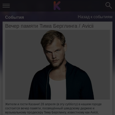
Назад к событиям
События
Вечер памяти Тима Берглинга / Avicii
Жители и гости Казани! 28 апреля (в эту субботу) в нашем городе
состоится вечер памяти, посвящённый шведскому диджею и
музыкальному продюсеру Тиму Берглингу, известному как Avicii,