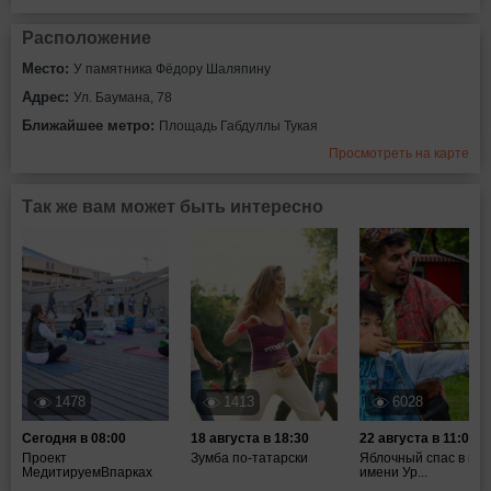
Расположение
Место:
У памятника Фёдору Шаляпину
Адрес:
Ул. Баумана, 78
Ближайшее метро:
Площадь Габдуллы Тукая
Просмотреть на карте
Так же вам может быть интересно
1478
1413
6028
Сегодня в 08:00
18 августа в 18:30
22 августа в 11:00
Проект
Зумба по-татарски
Яблочный спас в пар
МедитируемВпарках
имени Ур...