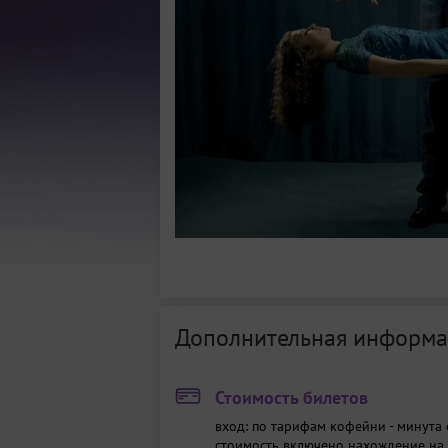
Дополнительная информа
Стоимость билетов
вход: по тарифам кофейни - минута 
стоимость включено нахождение на