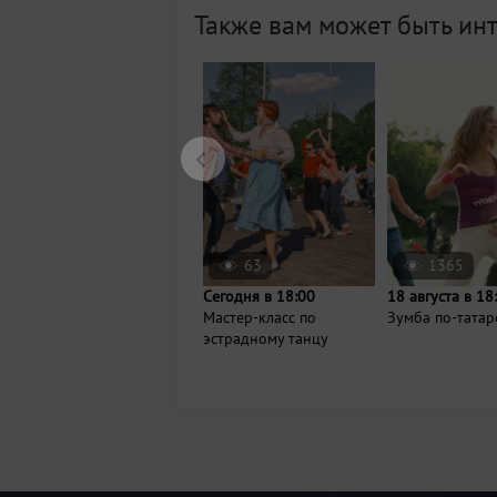
Также вам может быть ин
63
1365
Сегодня в 18:00
18 августа в 18
Мастер-класс по
Зумба по-татар
эстрадному танцу