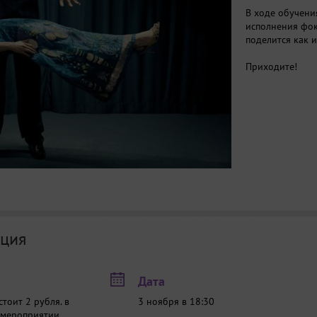
В ходе обучени
исполнения фоку
поделится как 
Приходите!
ция
Дата
стоит 2 рубля.
в
3 ноября в 18:30
 мероприятии,