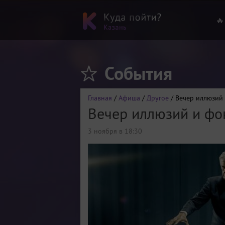
🔥
События
Главная
/
Афиша
/
Другое
/ Вечер иллюзий
Вечер иллюзий и фо
3 ноября в 18:30