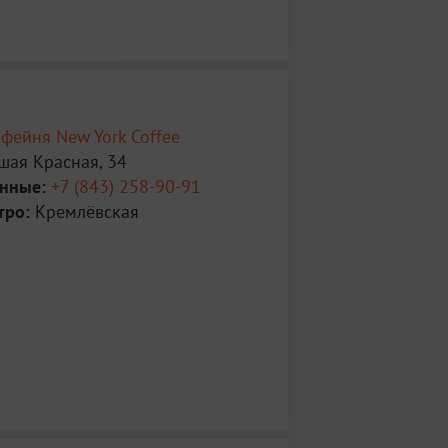
фейня New York Coffee
шая Красная, 34
анные:
+7 (843) 258-90-91
тро:
Кремлёвская