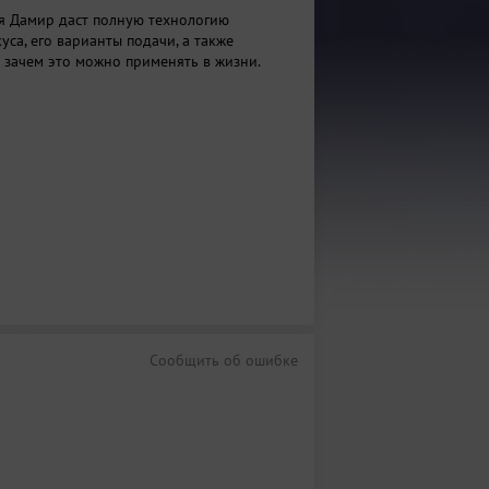
я Дамир даст полную технологию
са, его варианты подачи, а также
и зачем это можно применять в жизни.
Сообщить об ошибке