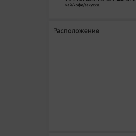
чай/кофе/закуски.
Расположение