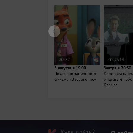
57
2513
8 августа в 19:00
Завтра в 20:30
Показ анимационного
Кинопоказы по
фильма «Зверополис»
открытым небо
Кремле