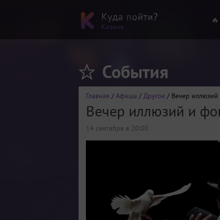
🔥
События
Главная
/
Афиша
/
Другое
/ Вечер иллюзий
Вечер иллюзий и фо
14 сентября в 20:00