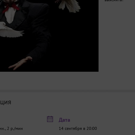
ция
Дата
н., 2 р./мин
14 сентября в 20:00