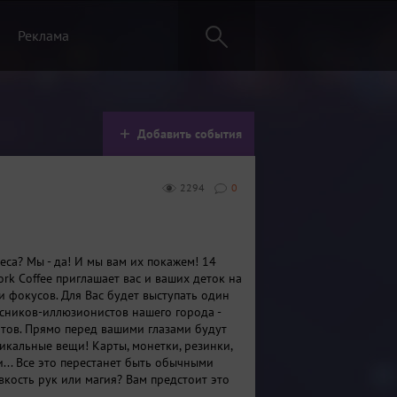
Реклама
Добавить события
2294
0
еса? Мы - да! И мы вам их покажем! 14
rk Coffee приглашает вас и ваших деток на
и фокусов. Для Вас будет выступать один
сников-иллюзионистов нашего города -
ов. Прямо перед вашими глазами будут
икальные вещи! Карты, монетки, резинки,
... Все это перестанет быть обычными
вкость рук или магия? Вам предстоит это