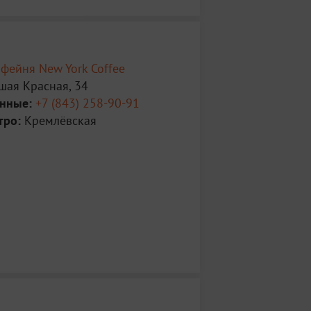
фейня New York Coffee
шая Красная, 34
анные:
+7 (843) 258-90-91
тро:
Кремлёвская