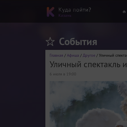
🔥
События
Главная
/
Афиша
/
Другое
/ Уличный спекта
Уличный спектакль 
6 июля в 19:00