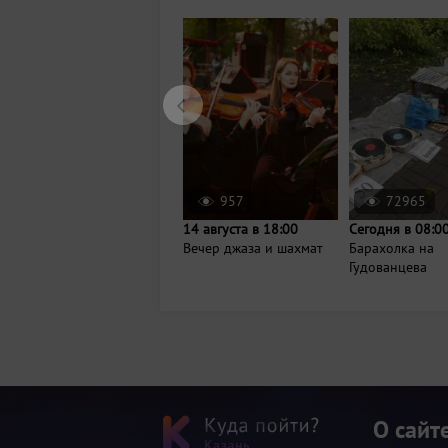
957
72965
14 августа в 18:00
Сегодня в 08:0
Вечер джаза и шахмат
Барахолка на
Гудованцева
О сайт