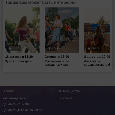
Так же вам может быть интересно
1365
65
8929
18 августа в 18:30
Сегодня в 18:00
8 августа в 10:00
Зумба по-татарски
Мастер-класс по
Фестиваль
эстрадному тан...
средневекового боя ".
О сайте
Мы в соц. сетях
Рекламодателям
Вконтакте
Добавить событие
Добавить детское событие