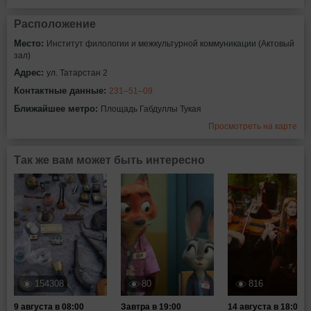
Расположение
Место:
Институт филологии и межкультурной коммуникации (Актовый
зал)
Адрес:
ул. Татарстан 2
Контактные данные:
231–51–09
Ближайшее метро:
Площадь Габдуллы Тукая
Просмотреть на карте
Так же вам может быть интересно
154308
80
816
9 августа в 08:00
Завтра в 19:00
14 августа в 18:00