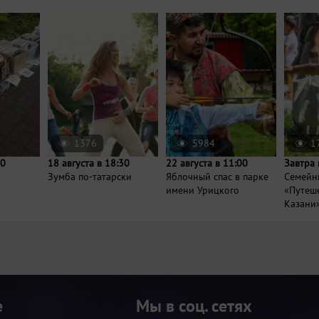
1376
5984
1
00
18 августа в 18:30
22 августа в 11:00
Завтра 
Зумба по-татарски
Яблочный спас в парке
Семейн
имени Урицкого
«Путеше
Казани
е
Мы в соц. сетях