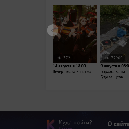
772
72909
14 августа в 18:00
9 августа в 08:
Вечер джаза и шахмат
Барахолка на
Гудованцева
О сайт