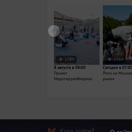
1389
1352
8 августа в 08:00
Сегодня в 07:0
Проект
Йога на Моско
МедитируемВпарках
рынке