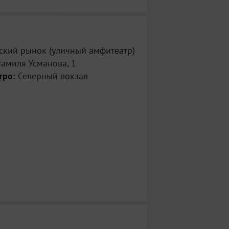
ский рынок (уличный амфитеатр)
амиля Усманова, 1
тро:
Северный вокзал