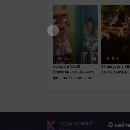
102
878
Завтра в 19:00
14 августа в 18
Показ анимационного
Вечер джаза и 
фильма «Зверополис»
О сайт