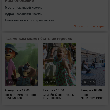
Расположение
Место:
Казанский Кремль
Адрес:
Казанский Кремль
Ближайшее метро:
Кремлёвская
Просмотреть на карте
Так же вам может быть интересно
24
214
1435
9 августа в 19:00
Завтра в 14:00
Завтра в 08:00
Показ анимационного
Семейный фестиваль
Проект
фильма «Зв...
«Путешестви...
МедитируемВпарках