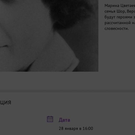
Марина Цветаев
семья Шор, Вер
будут героями 
рассчитанной н
словесности.
ция
Дата
28 января в 16:00