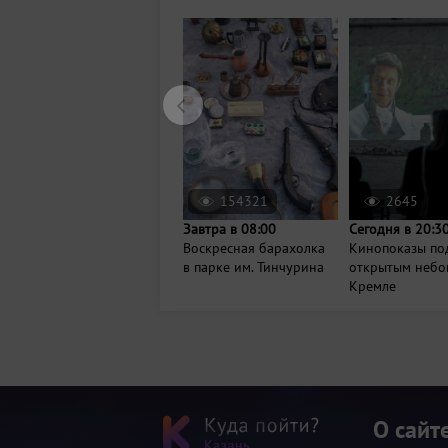
154321
2645
Завтра в 08:00
Сегодня в 20:3
Воскресная барахолка
Кинопоказы по
в парке им. Тинчурина
открытым небо
Кремле
О сайт