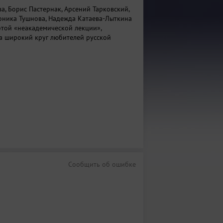
а, Борис Пастернак, Арсений Тарковский,
оника Тушнова, Надежда Катаева-Лыткина
этой «неакадемической лекции»,
а широкий круг любителей русской
Сообщить об ошибке