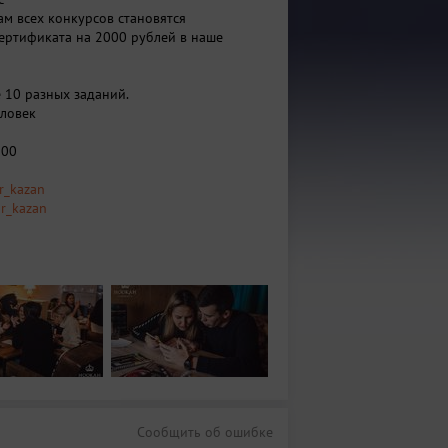
ам всех конкурсов становятся
ертификата на 2000 рублей в наше
е 10 разных заданий.
еловек
800
hr_kazan
r_kazan
Сообщить об ошибке