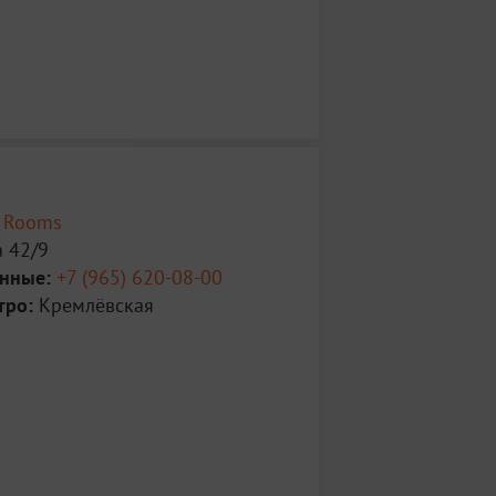
 Rooms
 42/9
анные:
+7 (965) 620-08-00
тро:
Кремлёвская