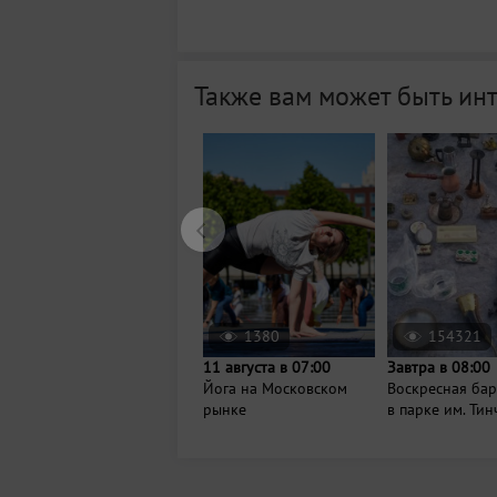
Также вам может быть ин
1380
154321
11 августа в 07:00
Завтра в 08:00
Йога на Московском
Воскресная ба
рынке
в парке им. Ти