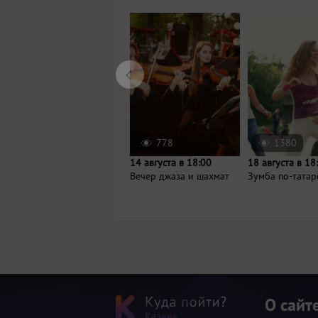
778
1380
14 августа в 18:00
18 августа в 18
Вечер джаза и шахмат
Зумба по-татар
О сайт