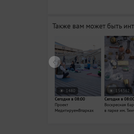
Также вам может быть ин
1480
154362
Сегодня в 08:00
Сегодня в 08:0
Проект
Воскресная ба
МедитируемВпарках
в парке им. Ти