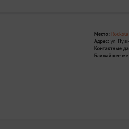
Место:
Rocksta
Адрес:
ул. Пуш
Контактные д
Ближайшее ме