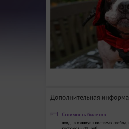
Дополнительная информа
Стоимость билетов
вход - в хэллоуин костюмах свободн
костюмов - 200 руб.