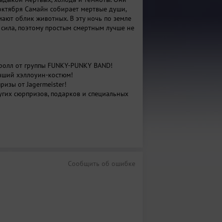
 октября Самайн собирает мертвые души,
ают облик животных. В эту ночь по земле
я сила, поэтому простым смертным лучше не
-ролл от группы FUNKY-PUNKY BAND!
учший хэллоуин-костюм!
ризы от Jagermeister!
угих сюрпризов, подарков и специальных
Сообщить об ошибке