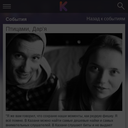
Назад к событиям
События
Птицами, Дар'я
"Я же вам говорил, что сохраню наши моменты, как редкую фишку. Я
всё помню. В Казани можно найти самые дешевые найки и самых
внимательных слушателей. В Казани слушают биты и не выдают