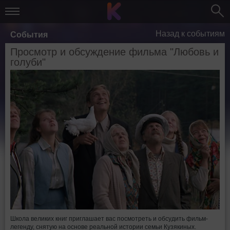
Назад к событиям
События
Просмотр и обсуждение фильма "Любовь и
голуби"
Школа великих книг приглашает вас посмотреть и обсудить фильм-
легенду, снятую на основе реальной истории семьи Кузякиных.