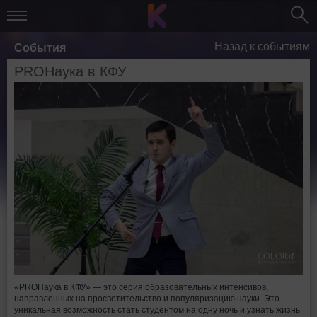
Назад к событиям
События
PROНаука в КФУ
«PROНаука в КФУ» — это серия образовательных интенсивов,
направленных на просветительство и популяризацию науки. Это
уникальная возможность стать студентом на одну ночь и узнать жизнь