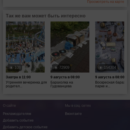
Просмотреть на карте
Так же вам может быть интересно
108
72909
154304
Завтра в 11:00
9 августа в 08:00
9 августа в 08:00
Утренняя вечеринка для
Барахолка на
Воскресная барахол
родител...
Гудованцева
парке и...
О сайте
Мы в соц. сетях
Рекламодателям
Вконтакте
Добавить событие
Добавить детское событие