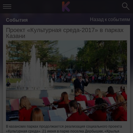
Назад к событиям
События
Проект «Культурная среда-2017» в парках
Казани
В казанских парках продолжается реализация социального проекта
«Культурная среда». 21 июня в парке поселка Дербышки, «Крылья