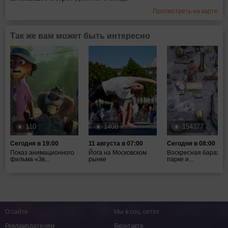
Просмотреть на карте
Так же вам может быть интересно
110
1408
154377
Сегодня в 19:00
11 августа в 07:00
Сегодня в 08:00
Показ анимационного
Йога на Московском
Воскресная барахол
фильма «Зв...
рынке
парке и...
О сайте
Мы в соц. сетях
Рекламодателям
Вконтакте