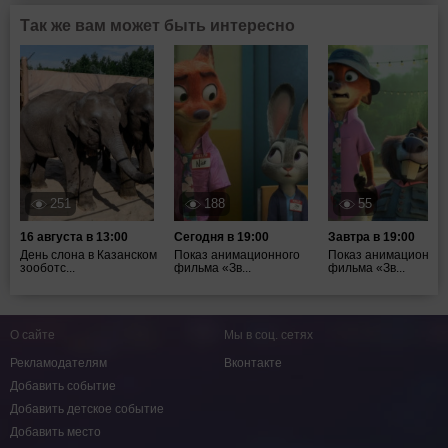
Так же вам может быть интересно
251
188
55
16 августа в 13:00
Сегодня в 19:00
Завтра в 19:00
День слона в Казанском
Показ анимационного
Показ анимационног
зооботс...
фильма «Зв...
фильма «Зв...
О сайте
Мы в соц. сетях
Рекламодателям
Вконтакте
Добавить событие
Добавить детское событие
Добавить место