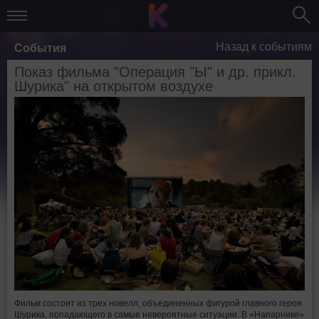
Назад к событиям
События
Показ фильма "Операция "Ы" и др. прикл.
Шурика" на открытом воздухе
Фильм состоит из трех новелл, объединенных фигурой главного героя
Шурика, попадающего в самые невероятные ситуации. В «Напарнике»