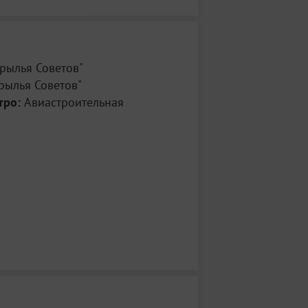
рылья Советов"
рылья Советов"
тро:
Авиастроительная