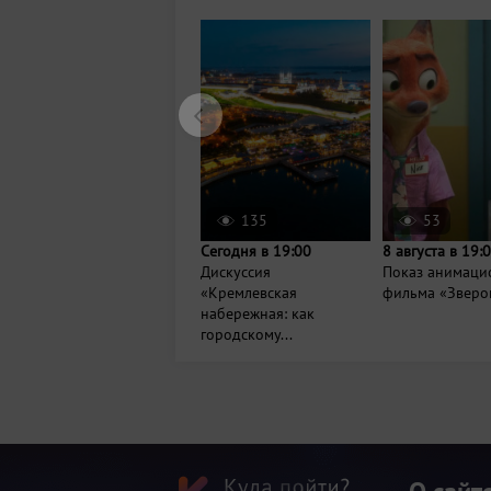
135
53
Сегодня в 19:00
8 августа в 19:
Дискуссия
Показ анимаци
«Кремлевская
фильма «Зверо
набережная: как
городскому...