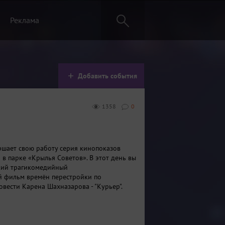
Реклама
Добавить события
1358
0
ершает свою работу серия кинопоказов
 в парке «Крылья Советов». В этот день вы
кий трагикомедийный
 фильм времён перестройки по
вести Карена Шахназарова - "Курьер".