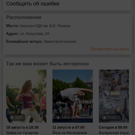
Сообщить об ошибке
Расположение
Место:
Кинозал КДК им. В.И. Ленина
Адрес:
ул. Копылова, 2А
Ближайшее метро:
Авиастроительная
Просмотреть на карте
Так же вам может быть интересно
1431
1403
154375
18 августа в 18:30
11 августа в 07:00
Сегодня в 08:00
Зумба по-татарски
Йога на Московском
Воскресная барахол