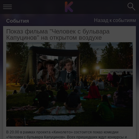
Назад к событиям
События
Показ фильма "Человек с бульвара
Капуцинов" на открытом воздухе
В 20.00 в рамках проекта «Кинолето» состоится показ комедии
«Человек с бульвара Капуцинов». Всех пришедших ждут конкурсы и