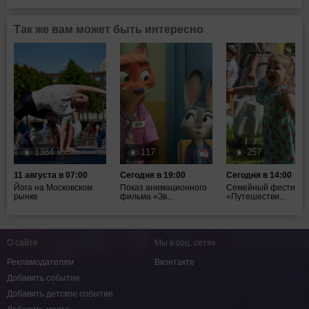
Так же вам может быть интересно
1384
117
257
11 августа в 07:00
Сегодня в 19:00
Сегодня в 14:00
Йога на Московском
Показ анимационного
Семейный фестивал
рынке
фильма «Зв...
«Путешестви...
О сайте
Мы в соц. сетях
Рекламодателям
Вконтакте
Добавить событие
Добавить детское событие