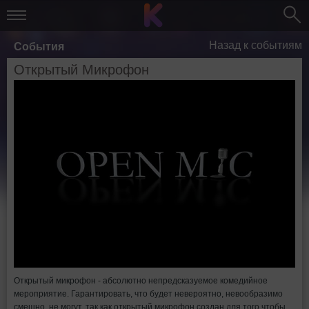
Назад к событиям
События
Открытый Микрофон
Открытый микрофон - абсолютно непредсказуемое комедийное
мероприятие. Гарантировать, что будет невероятно, невообразимо
смешно, не могут, так как открытый микрофон создан для того чтобы