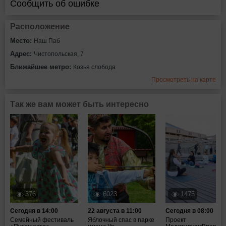
Сообщить об ошибке
Расположение
Место:
Наш Паб
Адрес:
Чистопольская, 7
Ближайшее метро:
Козья слобода
Просмотреть на карте
Так же вам может быть интересно
376
6023
1475
Сегодня в 14:00
22 августа в 11:00
Сегодня в 08:00
Семейный фестиваль
Яблочный спас в парке
Проект