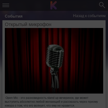
Назад к событиям
События
Открытый микрофон
Open Mic - это разновидность stand up вечеринок, где может
выступить абсолютно любой желающий и рассказать через призму
юмора о том, что его волнует, что ему не нравится.