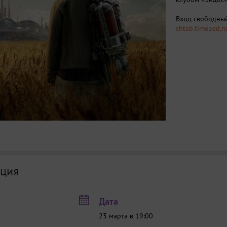
Вход свободный
shtab.timepad.
ция
Дата
23 марта в 19:00