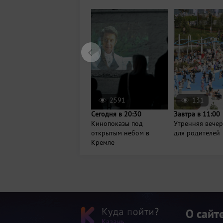
2591
131
Сегодня в 20:30
Завтра в 11:00
Кинопоказы под
Утренняя вече
открытым небом в
для родителей
Кремле
О сайт