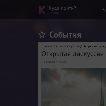
🔥
События
Главная
/
Афиша
/
Другое
/ Открытая диску
Открытая дискуссия 
23 марта в 19:00