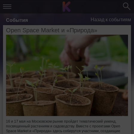
Назад к событиям
События
Open Space Market и «Природа»
16 и 17 мая на Московском рынке пройдет тематический уикенд,
посвященный растениям и садоводству. Вместе с проектами Open
Space Market и «Природа» здесь соберутся участники, создающие