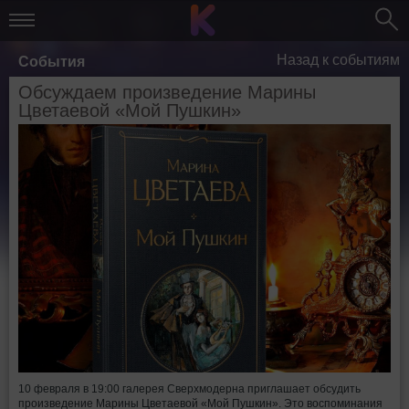
Назад к событиям
События
Обсуждаем произведение Марины
Цветаевой «Мой Пушкин»
10 февраля в 19:00 галерея Сверхмодерна приглашает обсудить
произведение Марины Цветаевой «Мой Пушкин». Это воспоминания