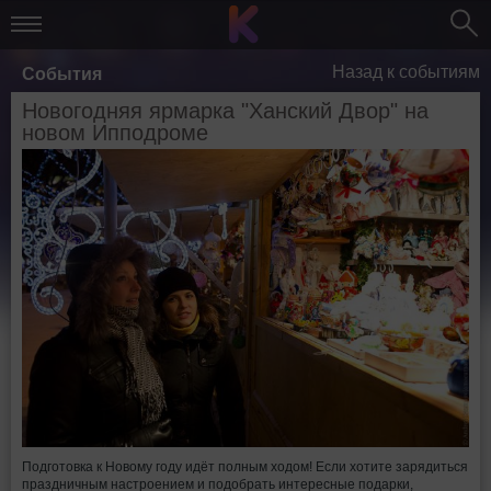
Назад к событиям
События
Новогодняя ярмарка "Ханский Двор" на
новом Ипподроме
Подготовка к Новому году идёт полным ходом! Если хотите зарядиться
праздничным настроением и подобрать интересные подарки,