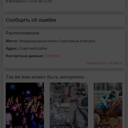
В выходные с 12:00 до 21:00
Сообщить об ошибке
Расположение
Место:
Международный Конно-Спортивный Комплекс
Адрес:
Советский район
Контактные данные:
2792944
Просмотреть на карте
Так же вам может быть интересно
1338
154300
6708