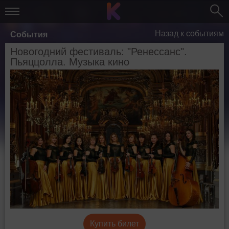
Назад к событиям
События
Новогодний фестиваль: "Ренессанс".
Пьяццолла. Музыка кино
Купить билет