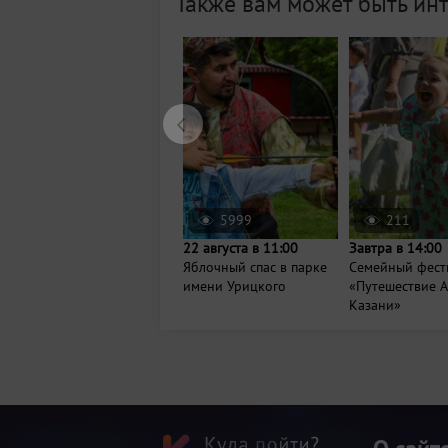
Также вам может быть ин
5999
211
22 августа в 11:00
Завтра в 14:00
Яблочный спас в парке
Семейный фест
имени Урицкого
«Путешествие А
Казани»