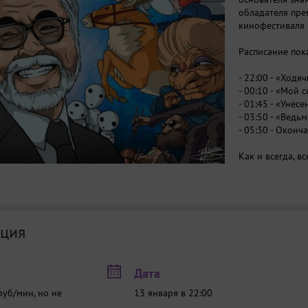
обладателя пре
кинофестиваля 
Расписание пока
- 22:00 - «Ходя
- 00:10 - «Мой 
- 01:45 - «Унес
- 03:50 - «Ведь
- 05:30 - Оконч
Как и всегда, 
оригинала с ру
ция
Дата
 руб/мин, но не
13 января в 22:00