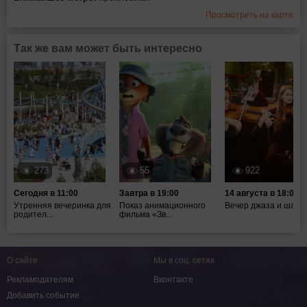
Просмотреть на карте
Так же вам может быть интересно
273
55
922
Сегодня в 11:00
Завтра в 19:00
14 августа в 18:00
Утренняя вечеринка для
Показ анимационного
Вечер джаза и шахм
родител...
фильма «Зв...
О сайте
Мы в соц. сетях
Рекламодателям
Вконтакте
Добавить событие