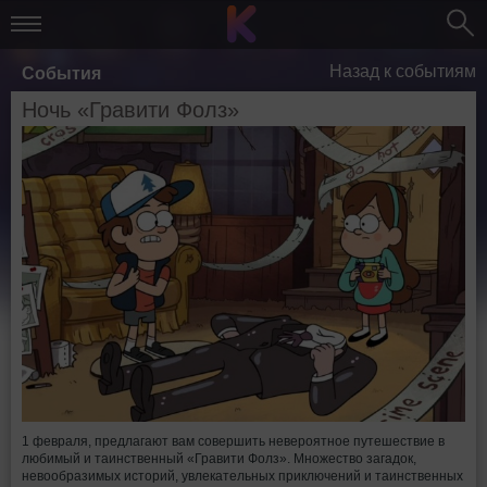
Назад к событиям
События
Ночь «Гравити Фолз»
1 февраля, предлагают вам совершить невероятное путешествие в
любимый и таинственный «Гравити Фолз». Множество загадок,
невообразимых историй, увлекательных приключений и таинственных