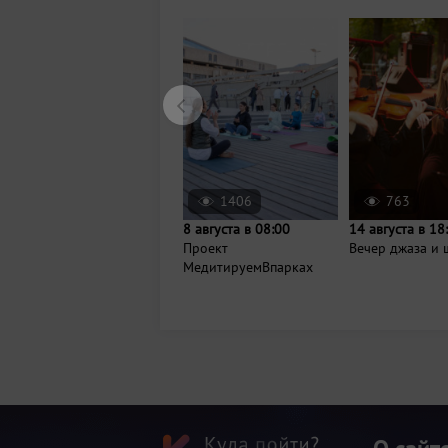
1406
763
8 августа в 08:00
14 августа в 18
Проект
Вечер джаза и 
МедитируемВпарках