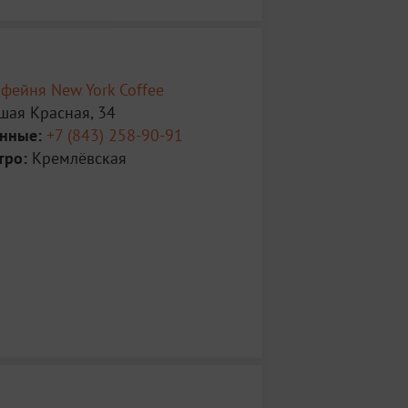
фейня New York Coffee
шая Красная, 34
анные:
+7 (843) 258-90-91
тро:
Кремлёвская