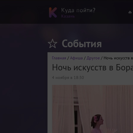
🔥
События
Главная
/
Афиша
/
Другое
/ Ночь искусств 
Ночь искусств в Бор
4 ноября в 18:30