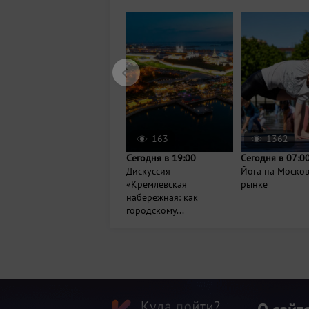
163
1362
Сегодня в 19:00
Сегодня в 07:0
Дискуссия
Йога на Моско
«Кремлевская
рынке
набережная: как
городскому...