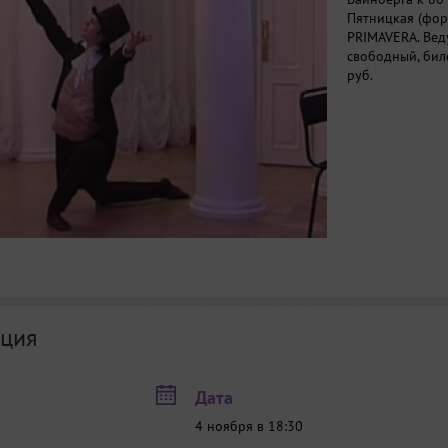
Пятницкая (фор
PRIMAVERA. Вед
свободный, биле
руб.
ция
Дата
4 ноября в 18:30