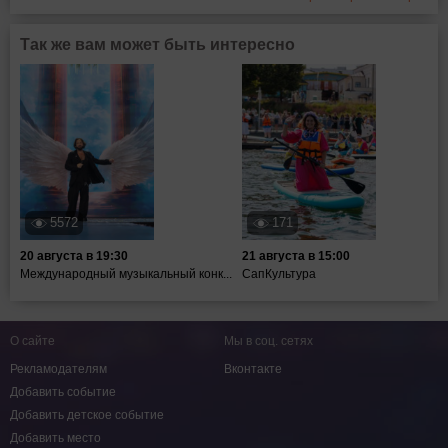
Так же вам может быть интересно
5572
171
20 августа в 19:30
21 августа в 15:00
Международный музыкальный конк...
СапКультура
О сайте
Мы в соц. сетях
Рекламодателям
Вконтакте
Добавить событие
Добавить детское событие
Добавить место