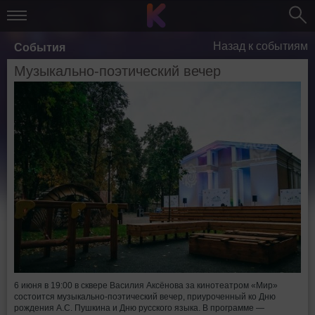
Назад к событиям
События
Музыкально-поэтический вечер
6 июня в 19:00 в сквере Василия Аксёнова за кинотеатром «Мир»
состоится музыкально-поэтический вечер, приуроченный ко Дню
рождения А.С. Пушкина и Дню русского языка. В программе —