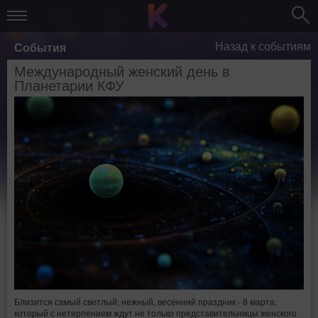
Назад к событиям
События
Международный женский день в
Планетарии КФУ
Близится самый светлый, нежный, весенний праздник - 8 марта,
который с нетерпением ждут не только представительницы женского