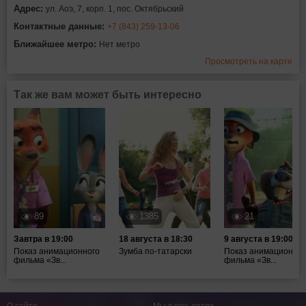
Адрес:
ул. Аоэ, 7, корп. 1, пос. Октябрьский
Контактные данные:
+7 (843) 259-13-06
Ближайшее метро:
Нет метро
Просмотреть на карте
Так же вам может быть интересно
89
1385
21
Завтра в 19:00
18 августа в 18:30
9 августа в 19:00
Показ анимационного
Зумба по-татарски
Показ анимационног
фильма «Зв...
фильма «Зв...