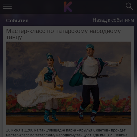
Назад к событиям
События
Мастер-класс по татарскому народному
танцу
16 июня в 11:00 на танцплощадке парка «Крылья Советов» пройдет
мастер-класс по татарскому народному танцу от КДК им. В.И. Ленина.