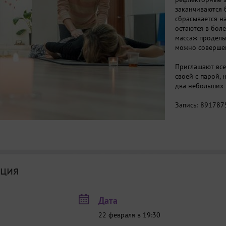
заканчиваются 
сбрасывается н
остаются в бол
массаж проделы
можно совершен
Приглашают все
своей с парой,
два небольших 
Запись:
891787
ция
Дата
22 февраля в 19:30