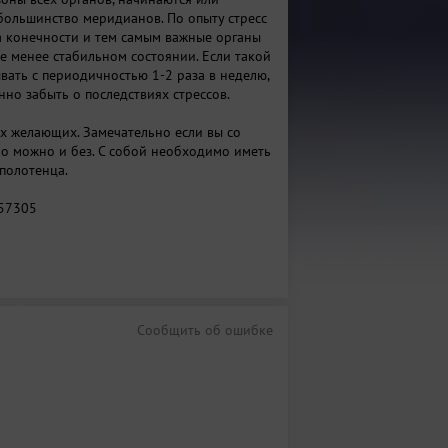
большинство меридианов. По опыту стресс
а конечности и тем самым важные органы
ее менее стабильном состоянии. Если такой
вать с периодичностью 1-2 раза в неделю,
но забыть о последствиях стрессов.
х желающих. Замечательно если вы со
 но можно и без. С собой необходимо иметь
полотенца.
57305
Сообщить об ошибке