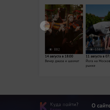
882
1381
14 августа в 18:00
11 августа в 07
Вечер джаза и шахмат
Йога на Моско
рынке
О сайт