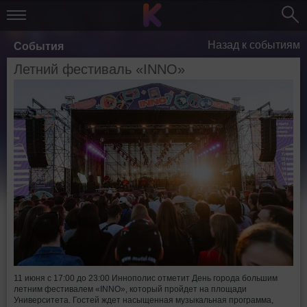
Назад к событиям
События
Летний фестиваль «INNO»
11 июня с 17:00 до 23:00 Иннополис отметит День города большим
летним фестивалем «INNO», который пройдет на площади
Университета. Гостей ждет насыщенная музыкальная программа,