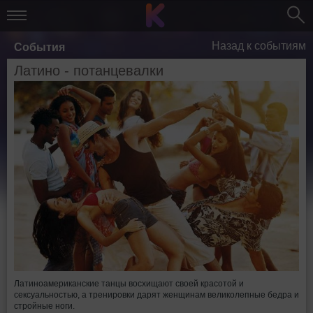
Назад к событиям
События
Латино - потанцевалки
Латиноамериканские танцы восхищают своей красотой и
сексуальностью, а тренировки дарят женщинам великолепные бедра и
стройные ноги.