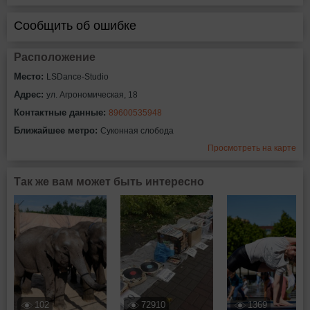
Сообщить об ошибке
Расположение
Место:
LSDance-Studio
Адрес:
ул. Агрономическая, 18
Контактные данные:
89600535948
Ближайшее метро:
Суконная слобода
Просмотреть на карте
Так же вам может быть интересно
102
72910
1369