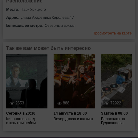
Расположение
Место:
Парк Урицкого
Адрес:
улица Академика Королёва,47
Ближайшее метро:
Северный вокзал
Просмотреть на карте
Так же вам может быть интересно
2653
888
72922
Сегодня в 20:30
14 августа в 18:00
Завтра в 08:00
Кинопоказы под
Вечер джаза и шахмат
Барахолка на
открытым небом...
Гудованцева