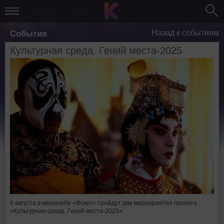
Назад к событиям
События
Культурная среда. Гений места-2025
6 августа в киноклубе «Фокус» пройдут два мероприятия проекта
«Культурная среда. Гений места-2025»: