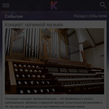
Назад к событиям
События
Концерт органной музыки
Послушать концерт органной музыки – это возможность узнать
оригинальное звучание старинной музыки, попытаться воспринимать
её так, как это делалось на протяжении нескольких веков.