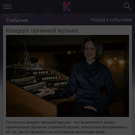
Назад к событиям
События
Концерт органной музыки
Послушать концерт органной музыки – это возможность узнать
оригинальное звучание старинной музыки, попытаться воспринимать
её так, как это делалось на протяжении нескольких веков.