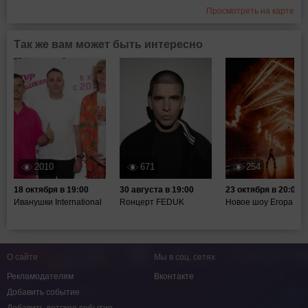
Просмотреть на карте
Так же вам может быть интересно
2010
671
254
18 октября в 19:00
30 августа в 19:00
23 октября в 20:00
Иванушки International
Rонцерт FEDUK
Новое шоу Егора Кр
О сайте
Мы в соц. сетях
Рекламодателям
Вконтакте
Добавить событие