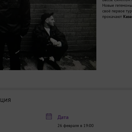
Новые гегемоны
своё первое тур
прокачают
Каза
ция
Дата
26 февраля в 19:00