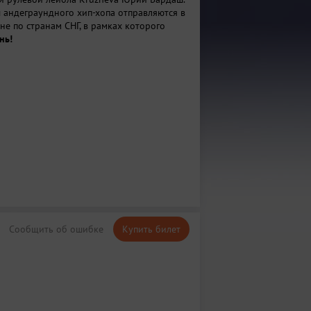
 андеграундного хип-хопа отправляются в
не по странам СНГ, в рамках которого
нь!
Сообщить об ошибке
Купить билет