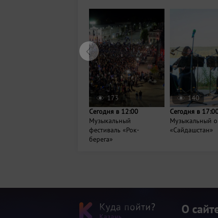
173
140
Сегодня в 12:00
Сегодня в 17:0
Музыкальный
Музыкальный о
фестиваль «Рок-
«Сайдашстан»
берега»
О сайт