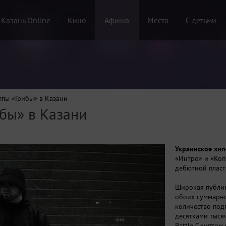
 Казань Online
Кино
Афиша
Места
С детьми
ппы «Грибы» в Казани
бы» в Казани
Украинское хип
«Интро» и «Копы
дебютной пласт
Широкая публика
обоих суммарно
количество подп
десятками тысяч
Battle Симптом