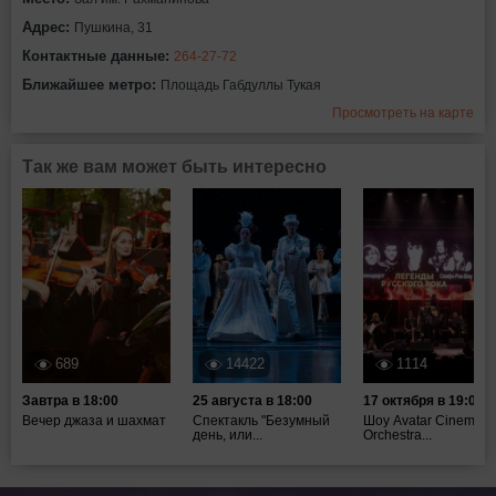
Адрес:
Пушкина, 31
Контактные данные:
264-27-72
Ближайшее метро:
Площадь Габдуллы Тукая
Просмотреть на карте
Так же вам может быть интересно
689
14422
1114
Завтра в 18:00
25 августа в 18:00
17 октября в 19:00
Вечер джаза и шахмат
Спектакль "Безумный
Шоу Avatar Cinematic
день, или...
Orchestra...