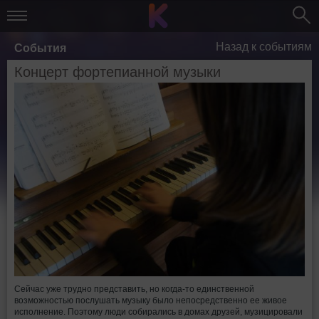
Назад к событиям
События
Концерт фортепианной музыки
Сейчас уже трудно представить, но когда-то единственной
возможностью послушать музыку было непосредственно ее живое
исполнение. Поэтому люди собирались в домах друзей, музицировали